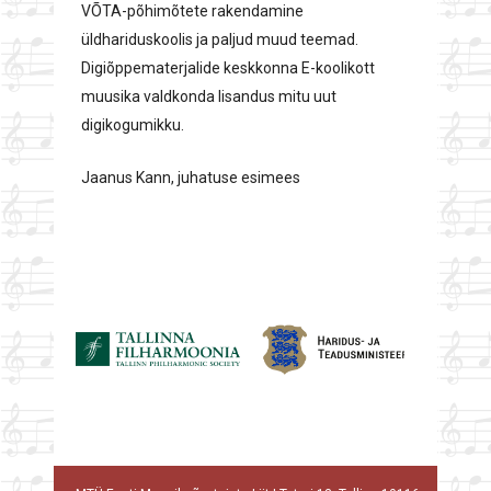
VÕTA-põhimõtete rakendamine
üldhariduskoolis ja paljud muud teemad.
Digiõppematerjalide keskkonna E-koolikott
muusika valdkonda lisandus mitu uut
digikogumikku.
Jaanus Kann, juhatuse esimees