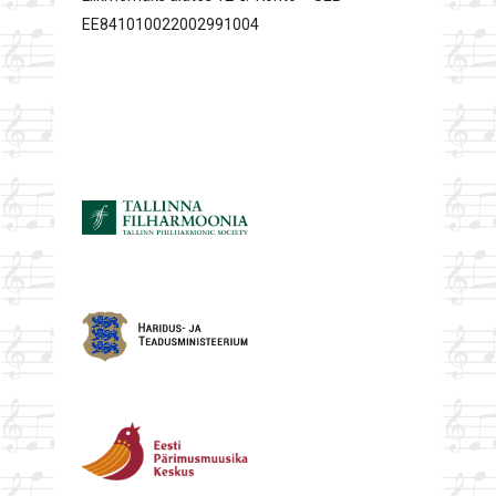
EE841010022002991004