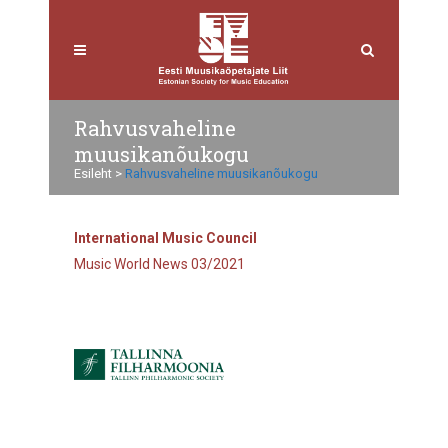
Rahvusvaheline
muusikanõukogu
Esileht
>
Rahvusvaheline muusikanõukogu
International Music Council
Music World News 03/2021