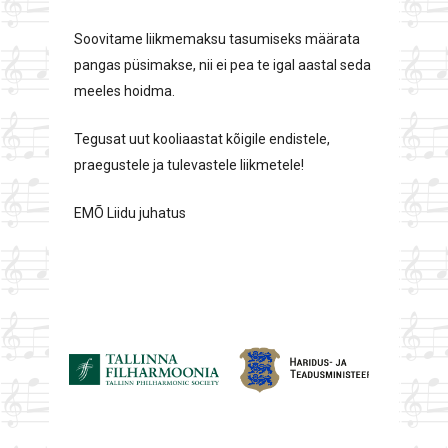
Soovitame liikmemaksu tasumiseks määrata
pangas püsimakse, nii ei pea te igal aastal seda
meeles hoidma.
Tegusat uut kooliaastat kõigile endistele,
praegustele ja tulevastele liikmetele!
EMÕ Liidu juhatus