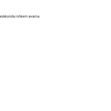
bikeskkonda rohkem avama.