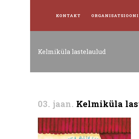
KONTAKT
ORGANISATSIOONI
Kelmiküla lastelaulud
03. jaan.
Kelmiküla las