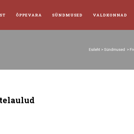
ST
ÕPPEVARA
SÜNDMUSED
VALDKONNAD
Esileht
>
Sündmused
>
Fr
telaulud