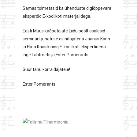
Samas toimetasid ka ühenduste digiõppevara
eksperdid E-koolikoti materjalidega.
Eesti Muusikaõpetajate Liidu poolt osalesid
seminaril juhatuse esindajatena Jaanus Kann
ja Elina Kaasik ning E-koolikoti ekspertidena
Inge Lahtmets ja Ester Pomerants.
Suur tänu korraldajatele!
Ester Pomerants