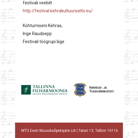
festivali veebilt
http://festival.kehrakultuuriselts.eu/
Kohtumiseni Kehras,
Inge Raudsepp
Festivali töögrupi liige
MTÜ Eesti Muusikaõpetajate Liit | Tatari 13, Tallinn 10116