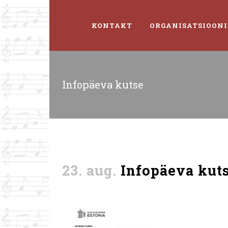
KONTAKT
ORGANISATSIOONI
Infopäeva kutse
23. aug.
Infopäeva kut