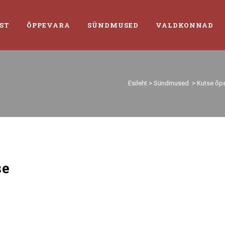
ST
ÕPPEVARA
SÜNDMUSED
VALDKONNAD
Esileht
>
Sündmused
>
Kutse õp
se