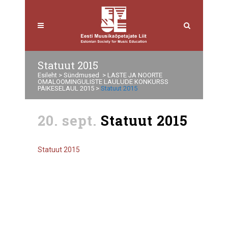
Statuut 2015
Esileht
>
Sündmused
>
LASTE JA NOORTE
OMALOOMINGULISTE LAULUDE KONKURSS
PÄIKESELAUL 2015
>
Statuut 2015
20. sept.
Statuut 2015
Statuut 2015