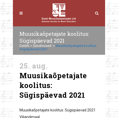
Muusikaõpetajate koolitus:
Sügispäevad 2021
Esileht
>
Sündmused
>
Muusikaõpetajate koolitus:
Sügispäevad 2021
25. aug.
Muusikaõpetajate
koolitus:
Sügispäevad 2021
Muusikaõpetajate koolitus: Sügispäevad 2021
Viljandimaal