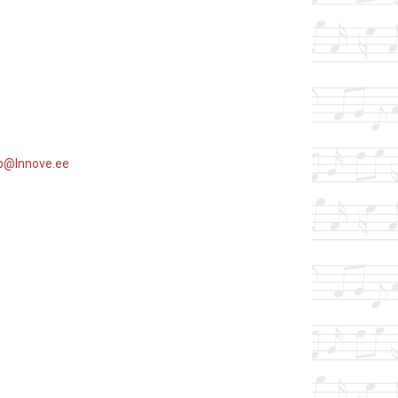
p@Innove.ee