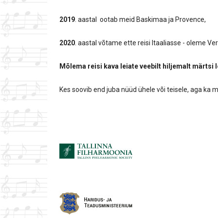
2019
. aastal ootab meid Baskimaa ja Provence,
2020
. aastal võtame ette reisi Itaaliasse - oleme Ver
Mõlema reisi kava leiate veebilt hiljemalt märtsi
Kes soovib end juba nüüd ühele või teisele, aga ka m