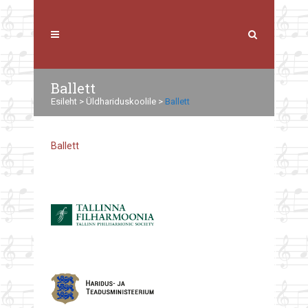
Ballett
Esileht
>
Üldhariduskoolile
>
Ballett
Ballett