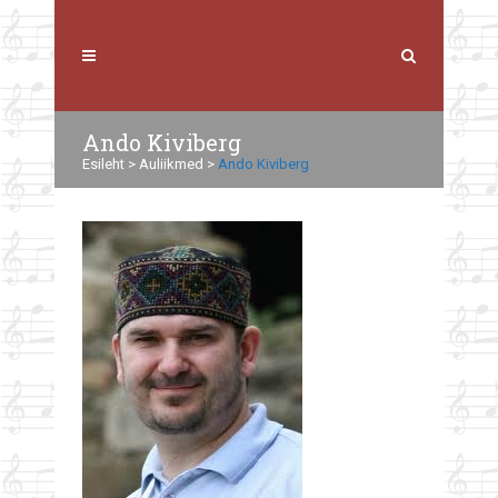
Ando Kiviberg
Esileht
>
Auliikmed
>
Ando Kiviberg