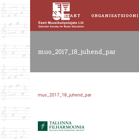
KONTAKT
ORGANISATSIOONI
muo_2017_18_juhend_par
muo_2017_18_juhend_par