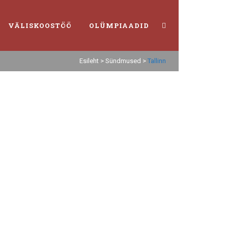
VÄLISKOOSTÖÖ
OLÜMPIAADID
Esileht
>
Sündmused
>
Tallinn