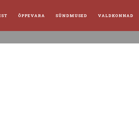
IST
ÕPPEVARA
SÜNDMUSED
VALDKONNAD