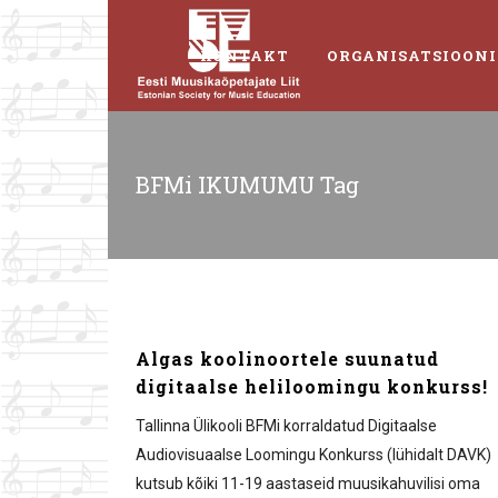
KONTAKT
ORGANISATSIOONI
BFMi IKUMUMU Tag
Algas koolinoortele suunatud
digitaalse heliloomingu konkurss!
Tallinna Ülikooli BFMi korraldatud Digitaalse
Audiovisuaalse Loomingu Konkurss (lühidalt DAVK)
kutsub kõiki 11-19 aastaseid muusikahuvilisi oma