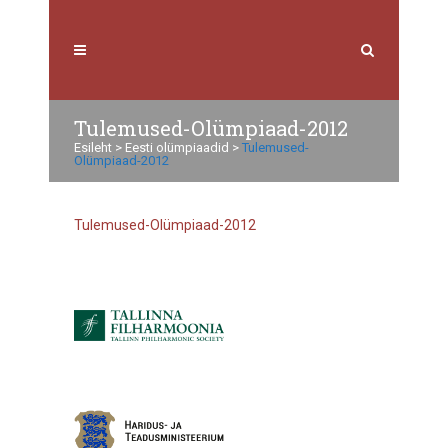
Tulemused-Olümpiaad-2012
Esileht
>
Eesti olümpiaadid
>
Tulemused-
Olümpiaad-2012
Tulemused-Olümpiaad-2012