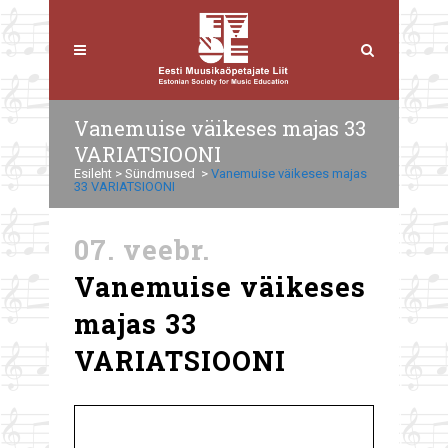
Vanemuise väikeses majas 33
VARIATSIOONI
Esileht
>
Sündmused
>
Vanemuise väikeses majas
33 VARIATSIOONI
07. veebr.
Vanemuise väikeses
majas 33
VARIATSIOONI