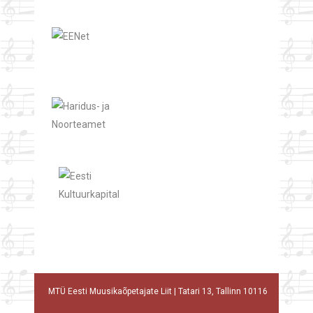
MTÜ Eesti Muusikaõpetajate Liit | Tatari 13, Tallinn 10116