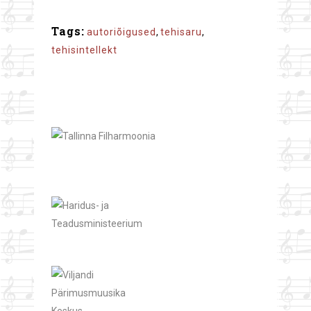
Tags:
autoriõigused
,
tehisaru
,
tehisintellekt