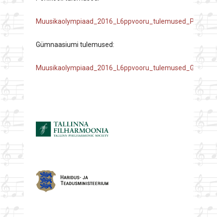
Muusikaolympiaad_2016_L6ppvooru_tulemused_P6hikool
Gümnaasiumi tulemused:
Muusikaolympiaad_2016_L6ppvooru_tulemused_Gymnaa