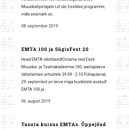
Muusikaõpetajate Liit üle-Eestilise programmi,
mille eesmärk on...
08. september 2019
EMTA 100 ja SügisFest 20
Head EMTA vilistlased!Ootame teid Eesti
Muusika- ja Teatriakadeemia 100. aastapäeva
tähistamise üritustele 29.09 - 2.10.Pühapäeval,
29. septembril on terve maja huvilistele avatud!
EMTA 100 ja...
06. august 2019
Tasuta kursus EMTAs. Õppejõud