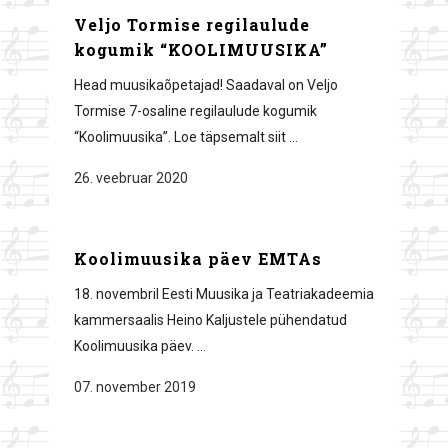
Veljo Tormise regilaulude
kogumik “KOOLIMUUSIKA”
Head muusikaõpetajad! Saadaval on Veljo
Tormise 7-osaline regilaulude kogumik
“Koolimuusika”. Loe täpsemalt siit ...
26. veebruar 2020
Koolimuusika päev EMTAs
18. novembril Eesti Muusika ja Teatriakadeemia
kammersaalis Heino Kaljustele pühendatud
Koolimuusika päev. ...
07. november 2019