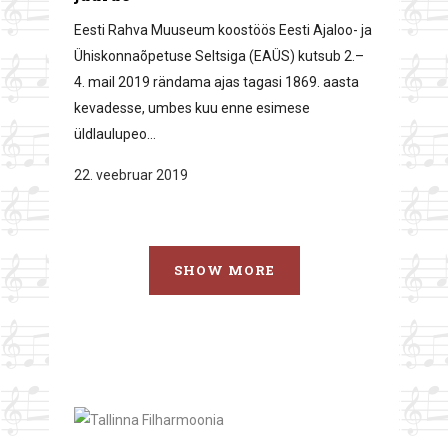
Eesti Rahva Muuseum koostöös Eesti Ajaloo- ja
Ühiskonnaõpetuse Seltsiga (EAÜS) kutsub 2.–
4. mail 2019 rändama ajas tagasi 1869. aasta
kevadesse, umbes kuu enne esimese
üldlaulupeo...
22. veebruar 2019
SHOW MORE