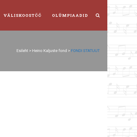
VÄLISKOOSTÖÖ
OLÜMPIAADID
Esileht
>
Heino Kaljuste fond
>
FONDI STATUUT